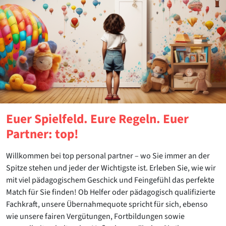
Euer Spielfeld. Eure Regeln. Euer
Partner: top!
Willkommen bei top personal partner – wo Sie immer an der
Spitze stehen und jeder der Wichtigste ist. Erleben Sie, wie wir
mit viel pädagogischem Geschick und Feingefühl das perfekte
Match für Sie finden! Ob Helfer oder pädagogisch qualifizierte
Fachkraft, unsere Übernahmequote spricht für sich, ebenso
wie unsere fairen Vergütungen, Fortbildungen sowie