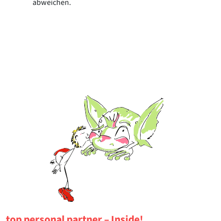
abweichen.
top personal partner – Inside!