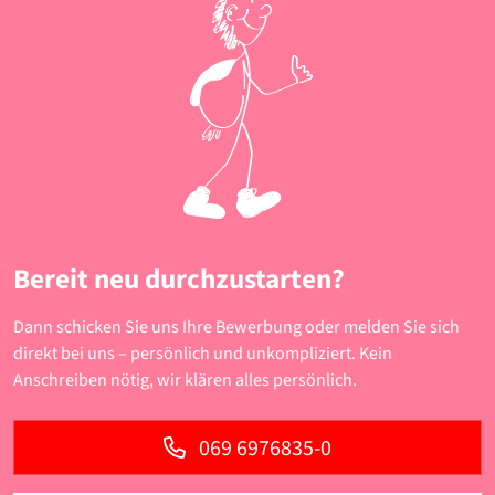
Bereit neu durchzustarten?
Dann schicken Sie uns Ihre Bewerbung oder melden Sie sich
direkt bei uns – persönlich und unkompliziert. Kein
Anschreiben nötig, wir klären alles persönlich.
069 6976835-0