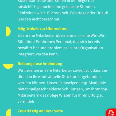
Kostenkontrolle und zahlen in der Regel nur
tatsächlich gebuchte und geleistete Stunden.
Fehlzeiten wie z. B. Krankheit, Feiertage oder Urlaub
werden nicht berechnet.
Möglichkeit zur Übernahme
Erfahrene Mitarbeiter übernehmen – eine Win-Win-
Situation! Erfahrenes Personal, das sich bereits
bewährt hat und problemlos in Ihre Organisation
integriert werden kann.
Reibungslose Anbindung
Wir bereiten unsere Mitarbeiter soweit vor, dass Sie
direkt in Ihre individuelle Struktur eingebunden
werden können. Unsere hauseigene top-Akademie
bietet maßgeschneiderte Schulungen, um Ihren top-
Mitarbeitern das nötige Wissen für Ihren Erfolg zu
vermitteln.
Zuverlässig an Ihrer Seite