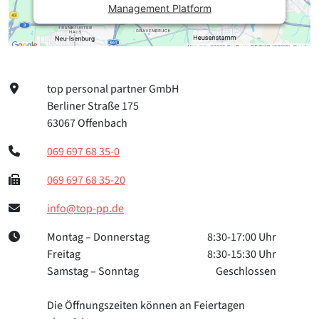
Management Platform
top personal partner GmbH
Berliner Straße 175
63067 Offenbach
069 697 68 35-0
069 697 68 35-20
info@top-pp.de
Montag – Donnerstag
8:30-17:00 Uhr
Freitag
8:30-15:30 Uhr
Samstag – Sonntag
Geschlossen
Die Öffnungszeiten können an Feiertagen