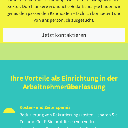
Sektor. Durch unsere gründliche Bedarfsanalyse finden wir
genau den passenden Kandidaten – fachlich kompetent und
von uns persönlich ausgesucht.
Jetzt kontaktieren
Ihre Vorteile als Einrichtung in der
Arbeitnehmerüberlassung
Kosten- und Zeitersparnis
Reduzierung von Rekrutierungskosten – sparen Sie
Zeit und Geld! Sie profitieren von voller