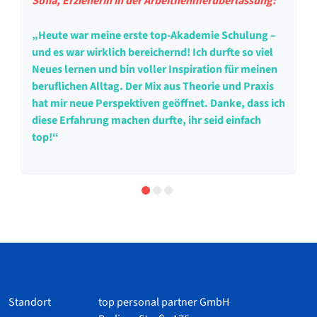
Sofia, Erzieherin in der Arbeitnehmerüberlassung:
„Heute war meine erste top-Akademie Schulung –
und es war wirklich bereichernd! Ich durfte so viel
Neues lernen und bin voller Inspiration für meinen
beruflichen Alltag. Der Mix aus Theorie und Praxis
hat mir neue Perspektiven geöffnet. Danke, dass ich
diese Erfahrung machen durfte, ihr seid einfach
top!“
Standort
top personal partner GmbH