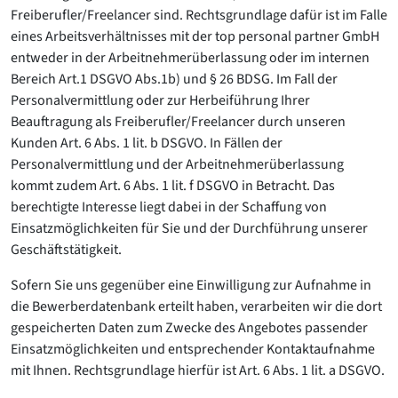
Freiberufler/Freelancer sind. Rechtsgrundlage dafür ist im Falle
eines Arbeitsverhältnisses mit der top personal partner GmbH
entweder in der Arbeitnehmerüberlassung oder im internen
Bereich Art.1 DSGVO Abs.1b) und § 26 BDSG. Im Fall der
Personalvermittlung oder zur Herbeiführung Ihrer
Beauftragung als Freiberufler/Freelancer durch unseren
Kunden Art. 6 Abs. 1 lit. b DSGVO. In Fällen der
Personalvermittlung und der Arbeitnehmerüberlassung
kommt zudem Art. 6 Abs. 1 lit. f DSGVO in Betracht. Das
berechtigte Interesse liegt dabei in der Schaffung von
Einsatzmöglichkeiten für Sie und der Durchführung unserer
Geschäftstätigkeit.
Sofern Sie uns gegenüber eine Einwilligung zur Aufnahme in
die Bewerberdatenbank erteilt haben, verarbeiten wir die dort
gespeicherten Daten zum Zwecke des Angebotes passender
Einsatzmöglichkeiten und entsprechender Kontaktaufnahme
mit Ihnen. Rechtsgrundlage hierfür ist Art. 6 Abs. 1 lit. a DSGVO.