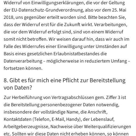
Widerruf von Einwilligungserklärungen, die vor der Geltung
der EU-Datenschutz-Grundverordnung, also vor dem 25. Mai
2018, uns gegenüber erteilt worden sind. Bitte beachten Sie,
dass der Widerruf erst für die Zukunft wirkt. Verarbeitungen,
die vor dem Widerruf erfolgt sind, sind von einem Widerruf
somit nicht betroffen. Wir weisen darauf hin, dass wir auch im
Falle des Widerrufes einer Einwilligung unter Umständen auf
Basis eines gesetzlichen Erlaubnistatbestandes die
Datenverarbeitung – möglicherweise in reduziertem Umfang –
fortsetzen können.
8. Gibt es für mich eine Pflicht zur Bereitstellung
von Daten?
Zur Herbeiführung von Vertragsabschlüssen gem. Ziffer 3 ist
die Bereitstellung personenbezogener Daten notwendig,
insbesondere der vollständige Name, die Anschrift,
Kontaktdaten (Telefon, E-Mail, Handy), der Lebenslauf,
Arbeitgeberzeugnisse, Nachweise über Weiterqualifizierungen
etc. Sollten wir diese Daten nicht erheben können, so können