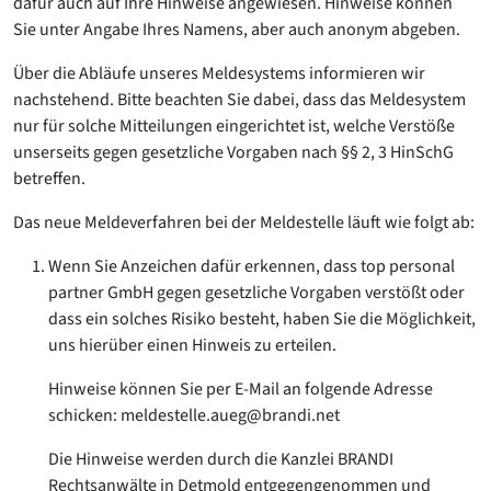
dafür auch auf Ihre Hinweise angewiesen. Hinweise können
Sie unter Angabe Ihres Namens, aber auch anonym abgeben.
Über die Abläufe unseres Meldesystems informieren wir
nachstehend. Bitte beachten Sie dabei, dass das Meldesystem
nur für solche Mitteilungen eingerichtet ist, welche Verstöße
unserseits gegen gesetzliche Vorgaben nach §§ 2, 3 HinSchG
betreffen.
Das neue Meldeverfahren bei der Meldestelle läuft wie folgt ab:
Wenn Sie Anzeichen dafür erkennen, dass top personal
partner GmbH gegen gesetzliche Vorgaben verstößt oder
dass ein solches Risiko besteht, haben Sie die Möglichkeit,
uns hierüber einen Hinweis zu erteilen.
Hinweise können Sie per E-Mail an folgende Adresse
schicken: meldestelle.aueg@brandi.net
Die Hinweise werden durch die Kanzlei BRANDI
Rechtsanwälte in Detmold entgegengenommen und