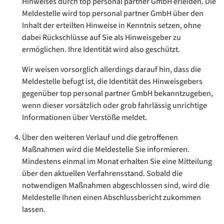
Hinweises durch
top personal partner GmbH
erleiden. Die
Meldestelle wird
top personal partner GmbH
über den
Inhalt der erteilten Hinweise in Kenntnis setzen, ohne
dabei Rückschlüsse auf Sie als Hinweisgeber zu
ermöglichen. Ihre Identität wird also geschützt.
Wir weisen vorsorglich allerdings darauf hin, dass die
Meldestelle befugt ist, die Identität des Hinweisgebers
gegenüber
top personal partner GmbH
bekanntzugeben,
wenn dieser vorsätzlich oder grob fahrlässig unrichtige
Informationen über Verstöße meldet.
Über den weiteren Verlauf und die getroffenen
Maßnahmen wird die Meldestelle Sie informieren.
Mindestens einmal im Monat erhalten Sie eine Mitteilung
über den aktuellen Verfahrensstand. Sobald die
notwendigen Maßnahmen abgeschlossen sind, wird die
Meldestelle Ihnen einen Abschlussbericht zukommen
lassen.