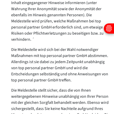
Inhalt eingegangener Hinweise informieren (unter
Wahrung Ihrer Anonymität sowie der Anonymität der
ebenfalls im Hinweis genannten Personen). Die
Meldestelle wird prüfen, welche Maßnahmen bei
top
personal partner GmbH
erforderlich sind, um etwaige
Risiken oder Pflichtverletzungen zu beseitigen bzw. zu
verhindern.
´
Die Meldestelle wird sich bei der Wahl notwendiger
Maßnahmen mit
top personal partner GmbH
abstimmen.
Allerdings ist sie dabei zu jedem Zeitpunkt unabhängig
von
top personal partner GmbH
und wird die
Entscheidungen selbständig und ohne Anweisungen von
top personal partner GmbH
treffen.
Die Meldestelle stellt sicher, dass die von Ihnen
weitergegebenen Hinweise unabhängig von Ihrer Person
mit der gleichen Sorgfalt behandelt werden. Ebenso wird
sichergestellt, dass Sie keine Nachteile aufgrund Ihres